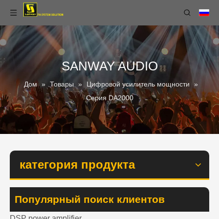
SANWAY AUDIO
Дом
»
Товары
»
Цифровой усилитель мощности
»
Серия DA2000
категория продукта
Популярный поиск клиентов
DSP power amplifier