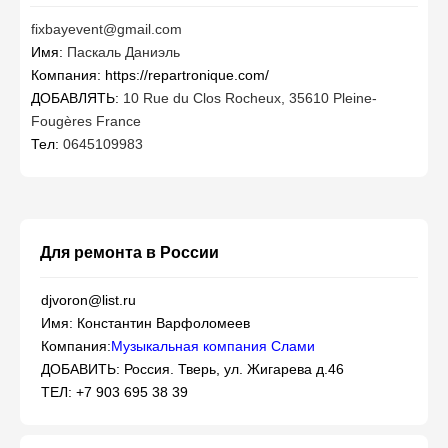
fixbayevent@gmail.com
Имя:
Паскаль Даниэль
Компания: https://repartronique.com/
ДОБАВЛЯТЬ:
10 Rue du Clos Rocheux, 35610 Pleine-
Fougères France
Тел:
0645109983
Для ремонта в России
djvoron@list.ru
Имя: Константин Варфоломеев
Компания:
Музыкальная компания Слами
ДОБАВИТЬ: Россия. Тверь, ул. Жигарева д.46
ТЕЛ: +7 903 695 38 39