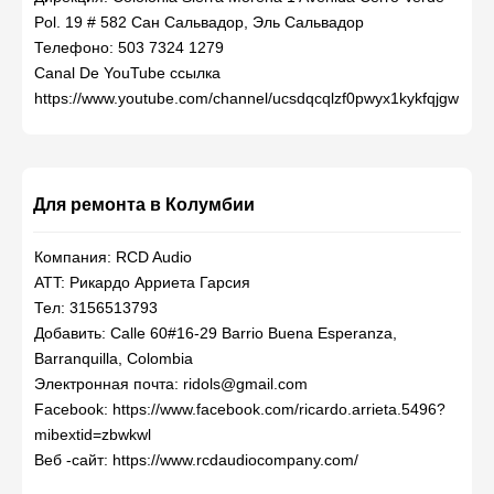
Pol. 19 # 582 Сан Сальвадор, Эль Сальвадор
Телефоно: 503 7324 1279
Canal De YouTube ссылка
https://www.youtube.com/channel/ucsdqcqlzf0pwyx1kykfqjgw
Для ремонта в Колумбии
Компания: RCD Audio
ATT: Рикардо Арриета Гарсия
Тел: 3156513793
Добавить: Calle 60#16-29 Barrio Buena Esperanza,
Barranquilla, Colombia
Электронная почта: ridols@gmail.com
Facebook: https://www.facebook.com/ricardo.arrieta.5496?
mibextid=zbwkwl
Веб -сайт: https://www.rcdaudiocompany.com/