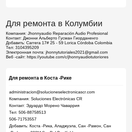
Для ремонта в Колумбии
Компания: Jhonnyaudio Reparación Audio Profesional
Контакт: Джонни Альберто Гусман Гиорданенго
Добавить: Carrera 17# 25 - 59 Lorica Córdoba Colombia
Тел: 3104395209
Электронная почта: jhonnytutoriales2021@gmail.com
Веб -сайт: https://youtube.com/c/jhonnyaudiotutoriores
Для ремонта в Коста -Рике
administracion@solucioneselectronicascr.com
Компания: Soluciones Electrónicas CR
Контакт: Эдуардо Морено Чаваррия
Тел: 506-88758513
506-71753557
Добавить: Коста -Рика, Аладжуэла, Сан -Рамон, Сан