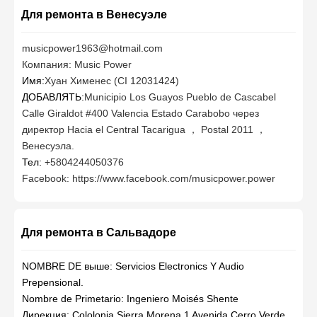
Для ремонта в Венесуэле
musicpower1963@hotmail.com
Компания: Music Power
Имя:
Хуан Хименес (CI 12031424)
ДОБАВЛЯТЬ:
Municipio Los Guayos Pueblo de Cascabel
Calle Giraldot #400 Valencia Estado Carabobo через
директор Hacia el Central Tacarigua ， Postal 2011 ，
Венесуэла.
Тел:
+5804244050376
Facebook: https://www.facebook.com/musicpower.power
Для ремонта в Сальвадоре
NOMBRE DE выше: Servicios Electronics Y Audio
Prepensional.
Nombre de Primetario: Ingeniero Moisés Shente
Дирекция: Cololonia Sierra Morena 1 Avenida Cerro Verde