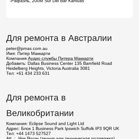
-Рафаэль, 200M Sur Del Bar Kahluas
Для ремонта в Австралии
peter@pmas.com.au
Имя: Питер Маккарти
Компания:
Аудио службы Питера Маккарти
Добавить: Dallas Business Center 135 Bamfield Road
Heidelberg Heights, Victoria Australia 3081
Тел: +61 434 233 631
Для ремонта в
Великобритании
Компания: Eclipse Sound and Light Ltd
Адрес: Блок 1 Business Park Ipswich Suffolk IP3 9QR UK
Тел: +44 1473 527527
Att ： Ник Роуэн (техник или техническая поддержка)