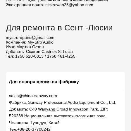
Электронная почта: nickrowan25@yahoo.com
Для ремонта в Сент -Люсии
mystrorepairs@gmail.com
Компания: My-Stro Audio
Имя: Мартин Остин
Добавить: Ciceron Castries St Lucia
Тел: 1758 520-0813 / 1758 461-4255
Для возвращения на фабрику
sales@china-sanway.com
Фабрика: Sanway Professional Audio Equipment Co., Ltd.
Добавить: C40 Wanyang Croad Innovation Park, ZIP:
526238 Национальная высокотехнологичная зона
Чжаоцина, Гуандун, Китай
Тел:+86-20-37708242