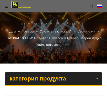
Дом
»
Товары
»
Усилитель класса-D
»
Серия da-k
»
DA18K4 18000W 4 Канал 1U класса D Стерео Стерео Аудио
Усилитель мощности
категория продукта