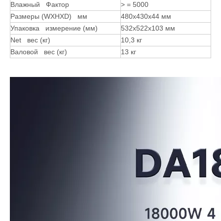
Влажный Фактор
> = 5000
Размеры (WXHXD) мм
480x430x44 мм
Упаковка измерение (мм)
532x522x103 мм
Net вес (кг)
10,3 кг
Валовой вес (кг)
13 кг