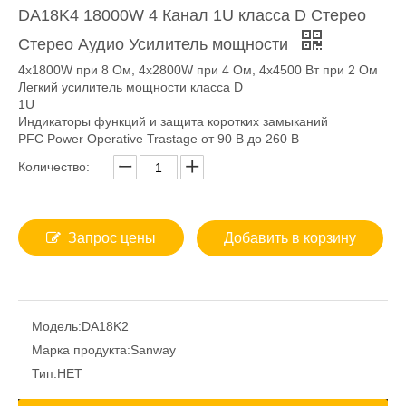
DA18K4 18000W 4 Канал 1U класса D Стерео
Стерео Аудио Усилитель мощности
4x1800W при 8 Ом, 4x2800W при 4 Ом, 4x4500 Вт при 2 Ом
Легкий усилитель мощности класса D
1U
Индикаторы функций и защита коротких замыканий
PFC Power Operative Trastage от 90 В до 260 В
Количество:
Запрос цены
Добавить в корзину
Модель:
DA18K2
Марка продукта:
Sanway
Тип:
НЕТ