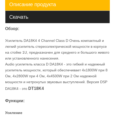
Описание продукта
Скачать
Обзор:
Усилитель DA18K4 4 Channel Class D Очень компактный и
легкий усилитель стереоэлектрической мощности в корпусе
на стойке 1U, предназначен для среднего и большого живого
или установленного нанесения.
Audio усилитель класса D DA18K4 - это гибкий и надежный
усилитель мощности, который обеспечивает 4x1800W при 8
Ом, 4x2800W при 4 Ом, 4x4500W при 2 Ом надежной
мощности и нетронутых звуковых выступлений. Версия DSP
DT18K4
DA18K4 - это
Функции:
Усиление