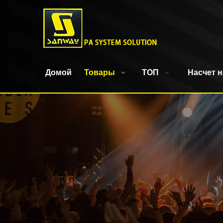
Домой
Товары
ТОП
Насчет н