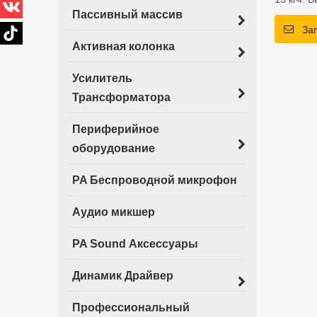
Пассивный массив
класса с
За
Активная колонка
Усилитель
Трансформатора
Периферийное
оборудование
PA Беспроводной микрофон
Аудио микшер
PA Sound Аксессуары
Динамик Драйвер
Профессиональный