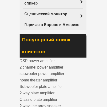
спикер
Сценический монитор
Горячая в Европе и Америке
Популярный поиск
клиентов
DSP power amplifier
2 channel power amplifier
subwoofer power amplifier
home theater amplifier
Subwoofer plate amplifier
2 way plate amplifier
Class d plate amplifier
2 way line array speaker