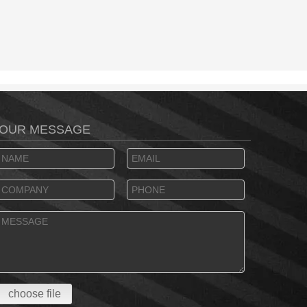
OUR MESSAGE
choose file