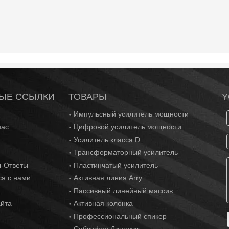
ЫЕ ССЫЛКИ
ТОВАРЫ
Y
Импульсный усилитель мощности
нас
Цифровой усилитель мощности
Усилитель класса D
Трансформаторный усилитель
-Ответы
Пластинчатый усилитель
ся с нами
Активная линия Arry
Пассивный линейный массив
айта
Активная колонка
Профессиональный спикер