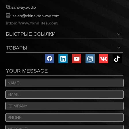

:
sanway.audio

:
sales@china-sanway.com
https://www.fondlites.com/
БЫСТРЫЕ ССЫЛКИ
ТОВАРЫ
YOUR MESSAGE