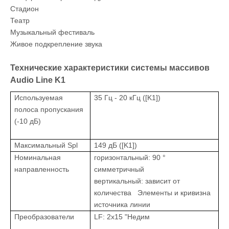
Стадион
Театр
Музыкальный фестиваль
Живое подкрепление звука
Технические характеристики системы массивов
Audio Line K1
Используемая
35 Гц - 20 кГц ([K1])
полоса пропускания
(-10 дБ)
Максимальный Spl
149 дБ ([K1])
Номинальная
горизонтальный: 90 °
направленность
симметричный
вертикальный: зависит от
количества Элементы и кривизна
источника линии
Преобразователи
LF: 2x15 "Недим