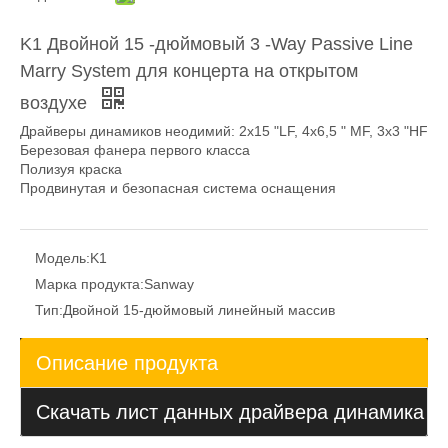
K1 Двойной 15 -дюймовый 3 -Way Passive Line
Marry System для концерта на открытом
воздухе
Драйверы динамиков неодимий: 2x15 "LF, 4x6,5 " MF, 3x3 "HF
Березовая фанера первого класса
Полизуя краска
Продвинутая и безопасная система оснащения
Модель:
K1
Марка продукта:
Sanway
Тип:
Двойной 15-дюймовый линейный массив
Описание продукта
Скачать лист данных драйвера динамика