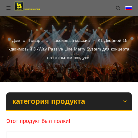
Дом
»
Товары
»
Пассивный массив
»
K1 Двойной 15
-дюймовый 3 -Way Passive Line Marry System для концерта
на открытом воздухе
категория продукта
Этот продукт был полки!