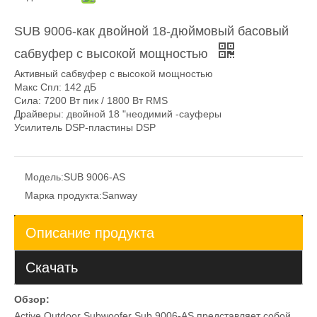
SUB 9006-как двойной 18-дюймовый басовый
сабвуфер с высокой мощностью
Активный сабвуфер с высокой мощностью
Макс Спл: 142 дБ
Сила: 7200 Вт пик / 1800 Вт RMS
Драйверы: двойной 18 "неодимий -сауферы
Усилитель DSP-пластины DSP
Модель:
SUB 9006-AS
Марка продукта:
Sanway
Описание продукта
Скачать
Обзор:
Active Outdoor Subwoofer Sub 9006-AS представляет собой