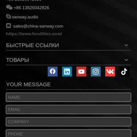

:
+86 13826042826

:
sanway.audio

:
sales@china-sanway.com
https://www.fondlites.com/
БЫСТРЫЕ ССЫЛКИ
ТОВАРЫ
YOUR MESSAGE