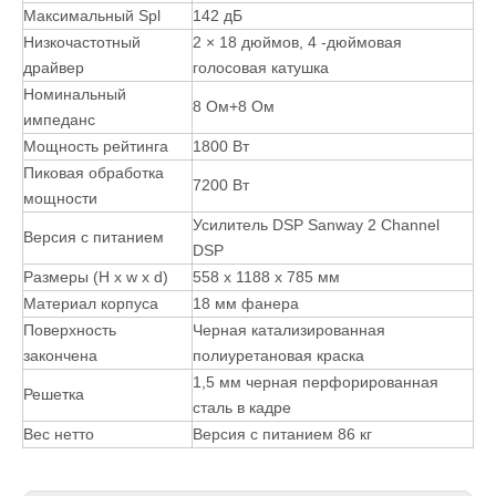
Максимальный Spl
142 дБ
Низкочастотный
2 × 18 дюймов, 4 -дюймовая
драйвер
голосовая катушка
Номинальный
8 Ом+8 Ом
импеданс
Мощность рейтинга
1800 Вт
Пиковая обработка
7200 Вт
мощности
Усилитель DSP Sanway 2 Channel
Версия с питанием
DSP
Размеры (H x w x d)
558 x 1188 x 785 мм
Материал корпуса
18 мм фанера
Поверхность
Черная катализированная
закончена
полиуретановая краска
1,5 мм черная перфорированная
Решетка
сталь в кадре
Вес нетто
Версия с питанием 86 кг