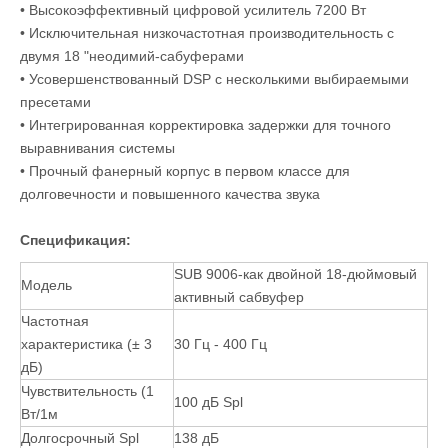
• Высокоэффективный цифровой усилитель 7200 Вт
• Исключительная низкочастотная производительность с
двумя 18 "неодимий-сабуферами
• Усовершенствованный DSP с несколькими выбираемыми
пресетами
• Интегрированная корректировка задержки для точного
выравнивания системы
• Прочный фанерный корпус в первом классе для
долговечности и повышенного качества звука
Спецификация:
SUB 9006-как двойной 18-дюймовый
Модель
активный сабвуфер
Частотная
характеристика (± 3
30 Гц - 400 Гц
дБ)
Чувствительность (1
100 дБ Spl
Вт/1м
Долгосрочный Spl
138 дБ