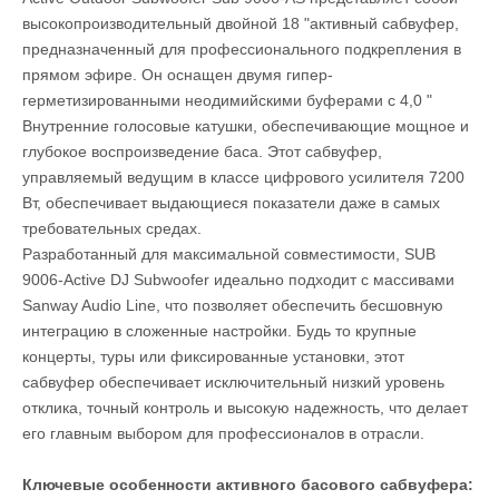
высокопроизводительный двойной 18 "активный сабвуфер,
предназначенный для профессионального подкрепления в
прямом эфире. Он оснащен двумя гипер-
герметизированными неодимийскими буферами с 4,0 "
Внутренние голосовые катушки, обеспечивающие мощное и
глубокое воспроизведение баса. Этот сабвуфер,
управляемый ведущим в классе цифрового усилителя 7200
Вт, обеспечивает выдающиеся показатели даже в самых
требовательных средах.
Разработанный для максимальной совместимости, SUB
9006-Active DJ Subwoofer идеально подходит с массивами
Sanway Audio Line, что позволяет обеспечить бесшовную
интеграцию в сложенные настройки. Будь то крупные
концерты, туры или фиксированные установки, этот
сабвуфер обеспечивает исключительный низкий уровень
отклика, точный контроль и высокую надежность, что делает
его главным выбором для профессионалов в отрасли.
Ключевые особенности активного басового сабвуфера: